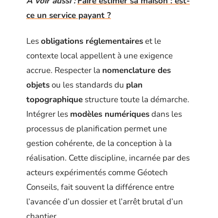
A voir aussi :
Faire estimer sa maison : est-
ce un service payant ?
Les
obligations réglementaires
et le
contexte local appellent à une exigence
accrue. Respecter la
nomenclature des
objets
ou les standards du
plan
topographique
structure toute la démarche.
Intégrer les
modèles numériques
dans les
processus de planification permet une
gestion cohérente, de la conception à la
réalisation. Cette discipline, incarnée par des
acteurs expérimentés comme Géotech
Conseils, fait souvent la différence entre
l’avancée d’un dossier et l’arrêt brutal d’un
chantier.