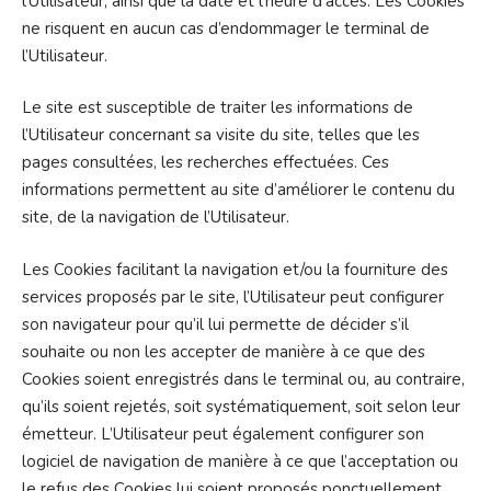
l’Utilisateur, ainsi que la date et l’heure d’accès. Les Cookies
ne risquent en aucun cas d’endommager le terminal de
l’Utilisateur.
Le site est susceptible de traiter les informations de
l’Utilisateur concernant sa visite du site, telles que les
pages consultées, les recherches effectuées. Ces
informations permettent au site d’améliorer le contenu du
site, de la navigation de l’Utilisateur.
Les Cookies facilitant la navigation et/ou la fourniture des
services proposés par le site, l’Utilisateur peut configurer
son navigateur pour qu’il lui permette de décider s’il
souhaite ou non les accepter de manière à ce que des
Cookies soient enregistrés dans le terminal ou, au contraire,
qu’ils soient rejetés, soit systématiquement, soit selon leur
émetteur. L’Utilisateur peut également configurer son
logiciel de navigation de manière à ce que l’acceptation ou
le refus des Cookies lui soient proposés ponctuellement,