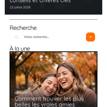
conseils et critères clés
22 juillet 2026
Recherche
À la une
DÉTENTE
Comment trouver les plus
belles les vraies amies