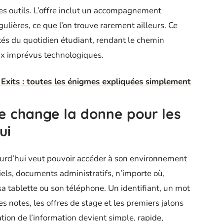
 des outils. L’offre inclut un accompagnement
ulières, ce que l’on trouve rarement ailleurs. Ce
ltés du quotidien étudiant, rendant le chemin
ux imprévus technologiques.
xits : toutes les énigmes expliquées simplement
e change la donne pour les
ui
ourd’hui veut pouvoir accéder à son environnement
iels, documents administratifs, n’importe où,
a tablette ou son téléphone. Un identifiant, un mot
es notes, les offres de stage et les premiers jalons
ation de l’information devient simple, rapide,