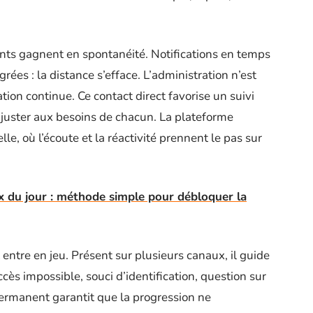
nts gagnent en spontanéité. Notifications en temps
rées : la distance s’efface. L’administration n’est
ion continue. Ce contact direct favorise un suivi
ajuster aux besoins de chacun. La plateforme
, où l’écoute et la réactivité prennent le pas sur
ix du jour : méthode simple pour débloquer la
entre en jeu. Présent sur plusieurs canaux, il guide
ccès impossible, souci d’identification, question sur
permanent garantit que la progression ne