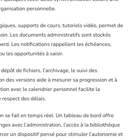
organisation personnelle.
iques, supports de cours, tutoriels vidéo, permet de
soin. Les documents administratifs sont stockés
perd. Les notifications rappellent les échéances,
 les opportunités à saisir.
dépôt de fichiers, l’archivage, le suivi des
on des versions aide à mesurer sa progression et à
tion avec le calendrier personnel facilite la
e respect des délais.
on se fait en temps réel. Un tableau de bord offre
ges avec l’administration, l’accès à la bibliothèque
er un dispositif pensé pour stimuler l’autonomie et