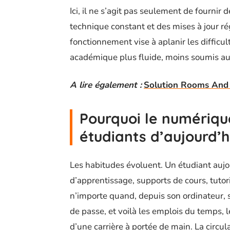
Ici, il ne s’agit pas seulement de fournir
technique constant et des mises à jour rég
fonctionnement vise à aplanir les difficu
académique plus fluide, moins soumis a
A lire également :
Solution Rooms And E
Pourquoi le numériqu
étudiants d’aujourd’h
Les habitudes évoluent. Un étudiant auj
d’apprentissage, supports de cours, tutor
n’importe quand, depuis son ordinateur, s
de passe, et voilà les emplois du temps, l
d’une carrière à portée de main. La circul