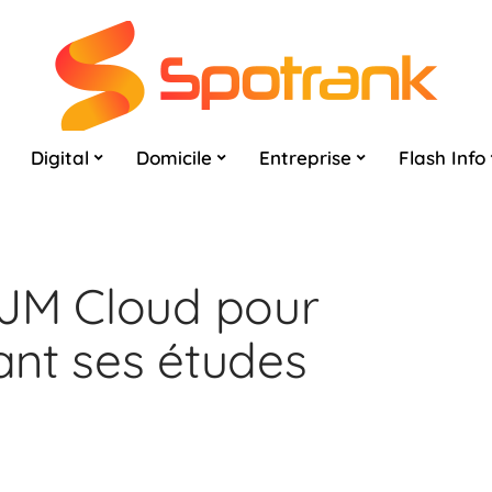
Digital
Domicile
Entreprise
Flash Info
MJM Cloud pour
nt ses études