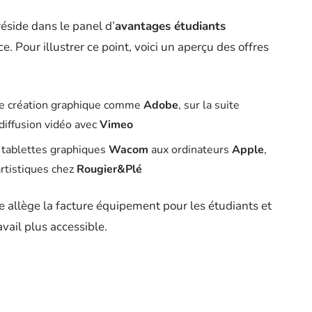
éside dans le panel d’
avantages étudiants
. Pour illustrer ce point, voici un aperçu des offres
 de création graphique comme
Adobe
, sur la suite
diffusion vidéo avec
Vimeo
s tablettes graphiques
Wacom
aux ordinateurs
Apple
,
artistiques chez
Rougier&Plé
 allège la facture équipement pour les étudiants et
vail plus accessible.