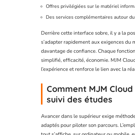
Offres privilégiées sur le matériel inform
Des services complémentaires autour du 
Derrière cette interface sobre, il y a la p
s’adapter rapidement aux exigences du m
davantage de confiance. Chaque fonction
simplifié, efficacité, économie. MJM Cloud
l’expérience et renforce le lien avec la réa
Comment MJM Cloud fac
suivi des études
Avancer dans le supérieur exige méthode 
adaptés pour piloter son parcours. L’emplo
tout s’affiche, sur ordinateur ou mobile,