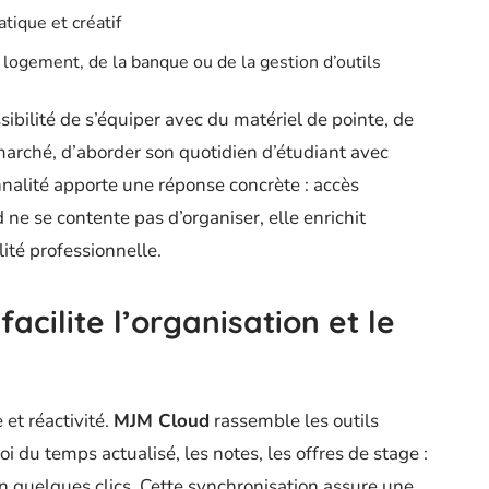
atique et créatif
logement, de la banque ou de la gestion d’outils
ossibilité de s’équiper avec du matériel de pointe, de
arché, d’aborder son quotidien d’étudiant avec
nalité apporte une réponse concrète : accès
 ne se contente pas d’organiser, elle enrichit
lité professionnelle.
ilite l’organisation et le
et réactivité.
MJM Cloud
rassemble les outils
i du temps actualisé, les notes, les offres de stage :
 en quelques clics. Cette synchronisation assure une