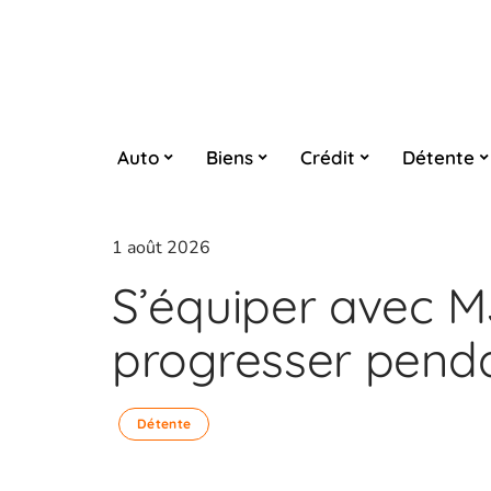
Auto
Biens
Crédit
Détente
1 août 2026
S’équiper avec 
progresser penda
Détente