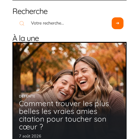
Recherche
À la une
DÉTENTE
Comment trouver les plus
belles les vraies amies
citation pour toucher son
cœur ?
7 août 2026