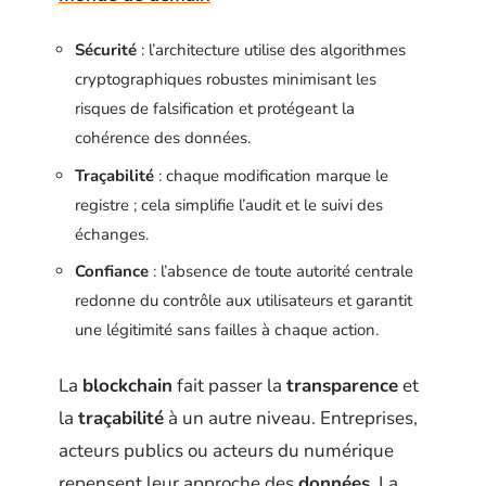
Sécurité
: l’architecture utilise des algorithmes
cryptographiques robustes minimisant les
risques de falsification et protégeant la
cohérence des données.
Traçabilité
: chaque modification marque le
registre ; cela simplifie l’audit et le suivi des
échanges.
Confiance
: l’absence de toute autorité centrale
redonne du contrôle aux utilisateurs et garantit
une légitimité sans failles à chaque action.
La
blockchain
fait passer la
transparence
et
la
traçabilité
à un autre niveau. Entreprises,
acteurs publics ou acteurs du numérique
repensent leur approche des
données
. La