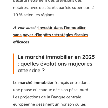
s’écarte nettement des prévisions des
notaires, avec des écarts parfois supérieurs à
10 % selon les régions.
A voir aussi :
Investir dans l'immobilier
sans payer d'impôts : stratégies fiscales
efficaces
Le marché immobilier en 2025
: quelles évolutions majeures
attendre ?
Le
marché immobilier
français entre dans
une phase où chaque décision pèse lourd.
Les projections de la Banque centrale
européenne dessinent un horizon où les