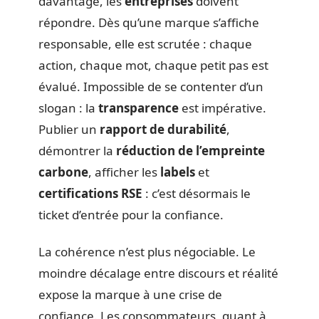
davantage, les
entreprises
doivent
répondre. Dès qu’une marque s’affiche
responsable, elle est scrutée : chaque
action, chaque mot, chaque petit pas est
évalué. Impossible de se contenter d’un
slogan : la
transparence
est impérative.
Publier un
rapport de durabilité
,
démontrer la
réduction de l’empreinte
carbone
, afficher les
labels
et
certifications RSE
: c’est désormais le
ticket d’entrée pour la confiance.
La cohérence n’est plus négociable. Le
moindre décalage entre discours et réalité
expose la marque à une crise de
confiance. Les consommateurs, quant à