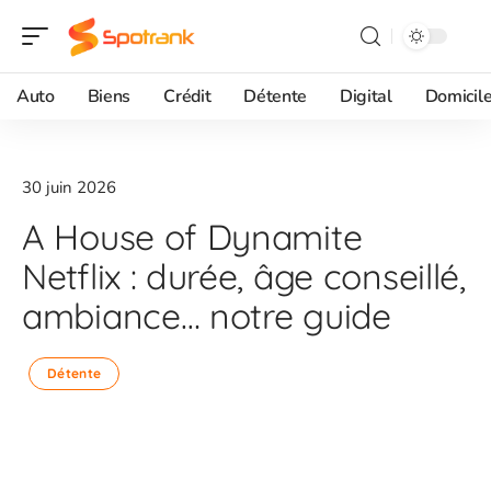
Auto
Biens
Crédit
Détente
Digital
Domicil
30 juin 2026
A House of Dynamite
Netflix : durée, âge conseillé,
ambiance… notre guide
Détente