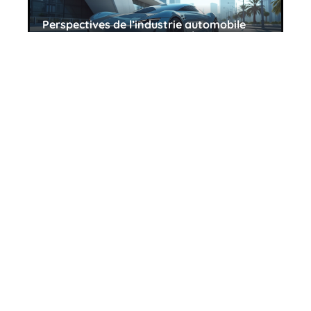
Perspectives de l’industrie automobile
pour 2025 : tendances et prévisions
11 mars 2026
Comprendre la valeur globale d’entreprise
et ses principes essentiels
11 mars 2026
Contact
Mentions Légales
Sitemap