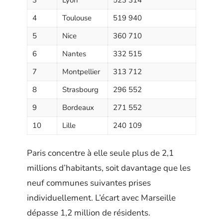
4
Toulouse
519 940
5
Nice
360 710
6
Nantes
332 515
7
Montpellier
313 712
8
Strasbourg
296 552
9
Bordeaux
271 552
10
Lille
240 109
Paris concentre à elle seule plus de 2,1
millions d’habitants, soit davantage que les
neuf communes suivantes prises
individuellement. L’écart avec Marseille
dépasse 1,2 million de résidents.