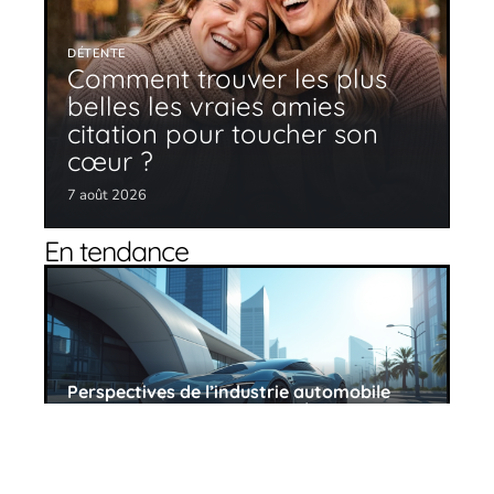
DÉTENTE
Comment trouver les plus
belles les vraies amies
citation pour toucher son
cœur ?
7 août 2026
En tendance
Perspectives de l’industrie automobile
pour 2025 : tendances et prévisions
11 mars 2026