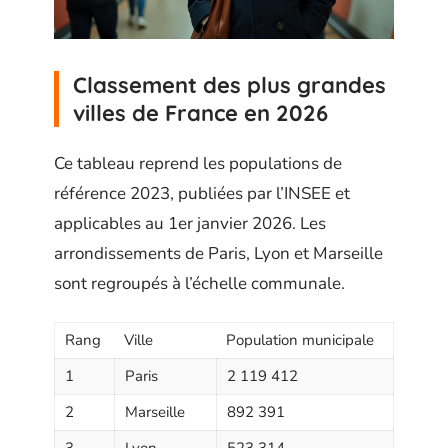
Classement des plus grandes
villes de France en 2026
Ce tableau reprend les populations de
référence 2023, publiées par l’INSEE et
applicables au 1er janvier 2026. Les
arrondissements de Paris, Lyon et Marseille
sont regroupés à l’échelle communale.
Rang
Ville
Population municipale
1
Paris
2 119 412
2
Marseille
892 391
3
Lyon
523 314