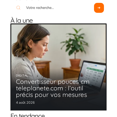
À la une
DIGITAL
Convertisseur pouces cm
teleplanete.com : l’outil
précis pour vos mesures
4 août 2026
En tendance